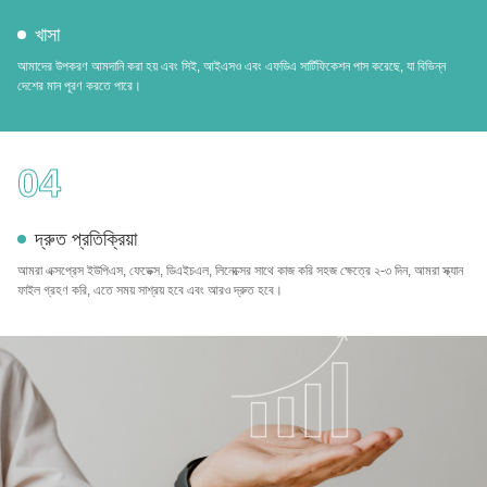
খাসা
আমাদের উপকরণ আমদানি করা হয় এবং সিই, আইএসও এবং এফডিএ সার্টিফিকেশন পাস করেছে, যা বিভিন্ন
দেশের মান পূরণ করতে পারে।
04
দ্রুত প্রতিক্রিয়া
আমরা এক্সপ্রেস ইউপিএস, ফেডেক্স, ডিএইচএল, লিনেক্সের সাথে কাজ করি সহজ ক্ষেত্রে ২-৩ দিন, আমরা স্ক্যান
ফাইল গ্রহণ করি, এতে সময় সাশ্রয় হবে এবং আরও দ্রুত হবে।