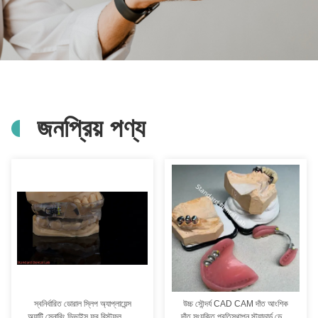
জনপ্রিয় পণ্য
স্বনির্ধারিত ডোরাল স্লিপ অ্যাপ্লায়েন্স
উচ্চ সৌন্দর্য CAD CAM দাঁত আংশিক
অ্যান্টি স্নোরিং ডিভাইস ফর রিস্টফুল স্লিপ
দাঁত সংযুক্তি প্রতিস্থাপন স্ট্যান্ডার্ড ডেন্টাল