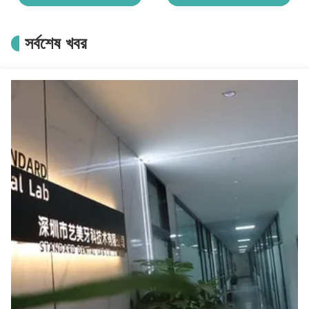
সর্বশেষ খবর