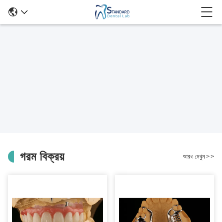
গরম বিক্রয়
আরও দেখুন
>
>