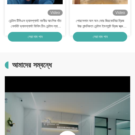
Video
Video
ডেন্টাল টিসিএস ভ্যালপ্লাস্ট নমনীয় আংশিক দাঁত
পোরসেলান অল অন ফোর জিরকোনিয়া ব্রিজ
নেসবিট ভ্যালপ্লাস্ট ফিনিস চীন ডেন্টাল ল্যাব
উচ্চ নান্দনিকতা ডেন্টাল ইমপ্লান্ট ব্রিজ স্ক্রু
ভ্যালপ্লাস্ট ক্ল্যাশ
সংরক্ষিত
সেরা দাম পান
সেরা দাম পান
আমাদের সম্বন্ধে