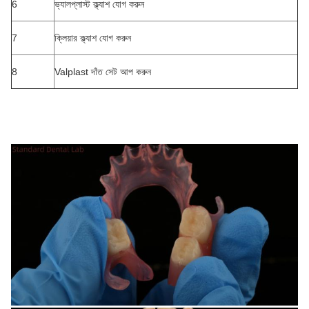
6
ভ্যালপ্লাস্ট ক্ল্যাশ যোগ করুন
7
ক্লিয়ার ক্ল্যাশ যোগ করুন
8
Valplast দাঁত সেট আপ করুন