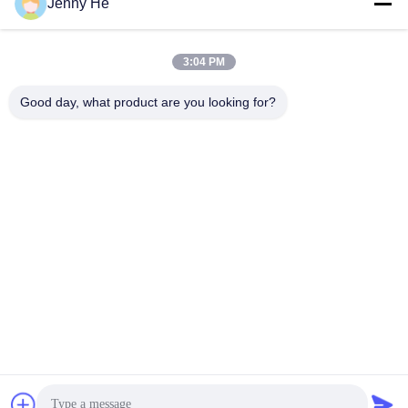
Jenny He
3:04 PM
Good day, what product are you looking for?