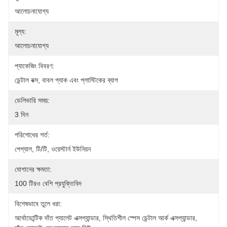
আলোচনাযোগ্য
মূল্য:
আলোচনাযোগ্য
প্যাকেজিং বিবরণ:
ডেন্টাল বক্স, বাবল প্যাক এবং প্লাস্টিকের ব্যাগ
ডেলিভারি সময়:
3 দিন
পরিশোধের শর্ত:
পেপ্যাল, টি/টি, ওয়েস্টার্ন ইউনিয়ন
যোগানের ক্ষমতা:
100 টিরও বেশি প্রযুক্তিবিদ
বিশেষভাবে তুলে ধরা:
অর্থোডোন্টিক দাঁত প্যালেট এক্সপ্যান্ডার
, 
স্থিতিশীল স্পেস ডেন্টাল আর্ক এক্সপ্যান্ডার
, 