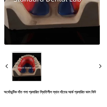
অর্থোডন্টিক দাঁত গলা প্রসারিত স্থিতিশীল স্থান দাঁতের আর্ক প্রসারিত ভাল ফিট