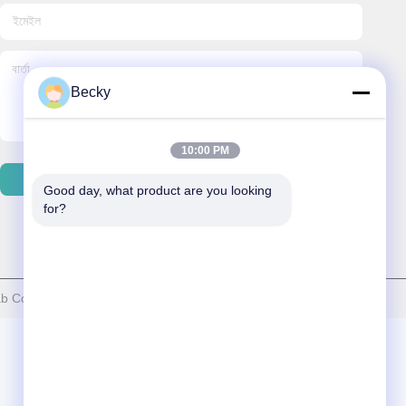
Becky
10:00 PM
ইমেইল পাঠান
Good day, what product are you looking 
for?
b Co., Limited সমস্ত অধিকার সংরক্ষিত।