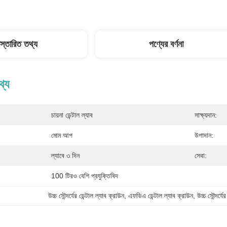
িস্তারিত তথ্য
পণ্যের বর্ণনা
থ্য
চায়না ডেন্টাল ল্যাব
সাক্ষ্যদান:
মোম আপ
উপাদান:
ল্যাবে ৩ দিন
সেবা:
100 টিরও বেশি প্রযুক্তিবিদ
উচ্চ সৌন্দর্যের ডেন্টাল ল্যাব ক্রাউন, এফডিএ ডেন্টাল ল্যাব ক্রাউন, উচ্চ সৌন্দর্যে