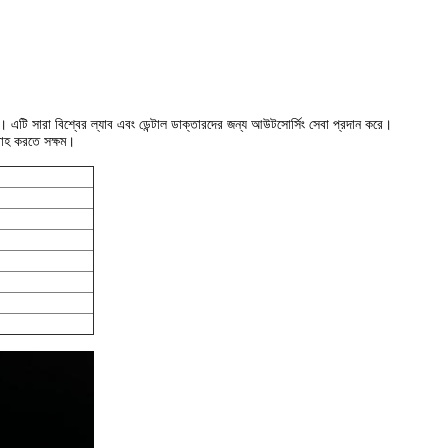
কটি। এটি সারা বিশ্বের ল্যাব এবং ডেন্টাল ডাক্তারদের জন্য আউটসোর্সিং সেবা প্রদান করে।
বরাহ করতে সক্ষম।