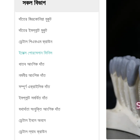
সকল বিভাগ
দাঁতের জিরকোনিয়া মুকুট
দাঁতের ইমপ্লান্ট মুকুট
ডেন্টাল পিএফএম ক্রাউন
ইমেক্স পোরসেলান ফিনিস
ধাতব আংশিক দাঁত
নমনীয় আংশিক দাঁত
সম্পূর্ণ এক্রাইলিক দাঁত
ইমপ্লান্ট সমর্থিত দাঁত
যথার্থতা সংযুক্তি আংশিক দাঁত
ডেন্টাল ইনলে অনলে
ডেন্টাল ল্যাব ক্রাউন