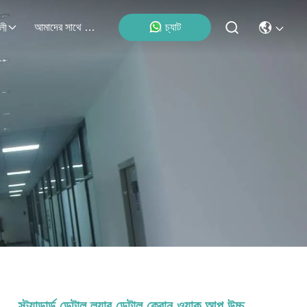
আমাদের সাথে যোগাযোগ
চ্যাট
লী
স্ট্যান্ডার্ড ডেন্টাল ল্যাব ডেন্টাল ক্রোন ওয়াক আপ উচ্চ