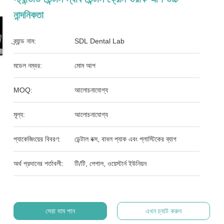
নান্দনিকতা
ব্র্যান্ড নাম:
SDL Dental Lab
মডেল নম্বর:
মোম আপ
MOQ:
আলোচনাযোগ্য
মূল্য:
আলোচনাযোগ্য
প্যাকেজিংয়ের বিবরণ:
ডেন্টাল বক্স, বাবল প্যাক এবং প্লাস্টিকের ব্যাগ
অর্থ প্রদানের শর্তাবলী:
টি/টি, পেপাল, ওয়েস্টার্ন ইউনিয়ন
সেরা দাম পান
এখন চ্যাট করুন