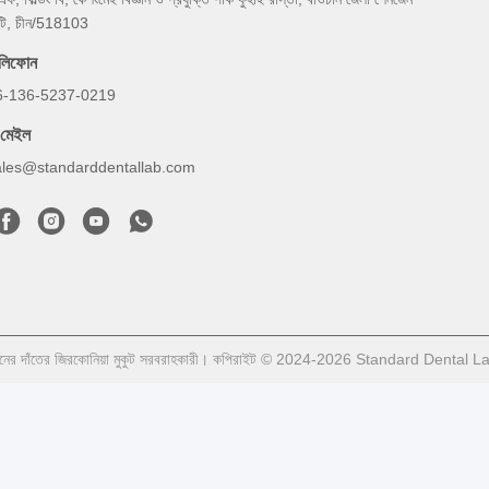
টি, চীন/518103
েলিফোন
6-136-5237-0219
-মেইল
ales@standarddentallab.com
ানের দাঁতের জিরকোনিয়া মুকুট সরবরাহকারী। কপিরাইট © 2024-2026 Standard Dental La