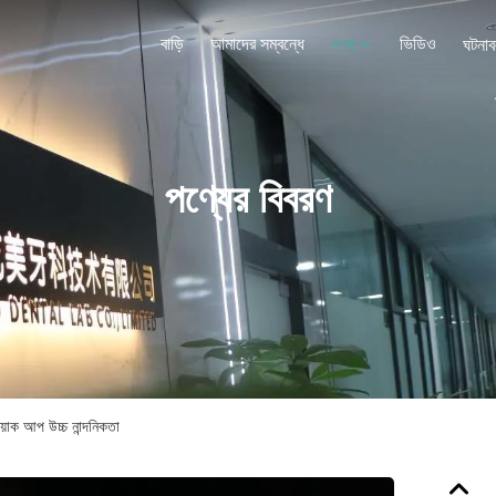
বাড়ি
আমাদের সম্বন্ধে
ভিডিও
পণ্য
ঘটনাব
পণ্যের বিবরণ
ন ওয়াক আপ উচ্চ নান্দনিকতা