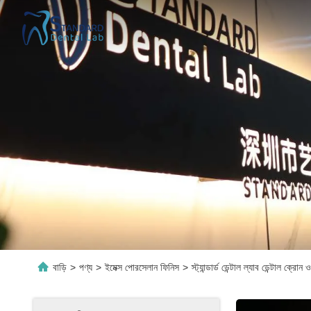
বাড়ি
>
পণ্য
>
ইমেক্স পোরসেলান ফিনিস
>
স্ট্যান্ডার্ড ডেন্টাল ল্যাব ডেন্টাল ক্রো