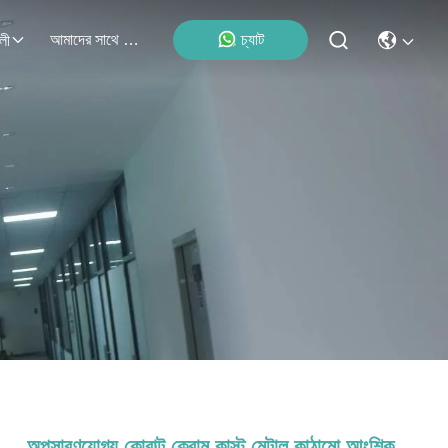
আমাদের সাথে যোগাযোগ
চ্যাট
লী
অপসারণযোগ্য কোবাল্ট ক্রোম কাস্ট মেটাল কাঠামো আংশিক