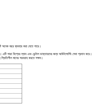
ি অনেক বছর ব্যবহার করা যেতে পারে।
কটি। এটি সারা বিশ্বের ল্যাব এবং ডেন্টাল ডাক্তারদের জন্য আউটসোর্সিং সেবা প্রদান করে।
 সহ স্থিতিশীল মানের সরবরাহ করতে সক্ষম।