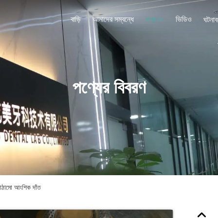
বাড়ি
আমাদের সম্বন্ধে
ভিডিও
পণ্য
ঘটনাব
পণ্যের বিবরণ
কাঠামো আংশিক দাঁত