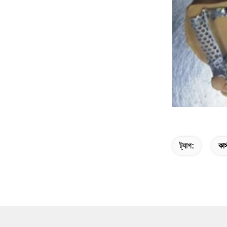
ট্যাগ:
কাস