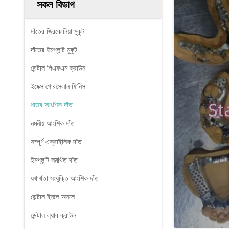
সকল বিভাগ
দাঁতের জিরকোনিয়া মুকুট
দাঁতের ইমপ্লান্ট মুকুট
ডেন্টাল পিএফএম ক্রাউন
ইমেক্স পোরসেলান ফিনিস
ধাতব আংশিক দাঁত
নমনীয় আংশিক দাঁত
সম্পূর্ণ এক্রাইলিক দাঁত
ইমপ্লান্ট সমর্থিত দাঁত
যথার্থতা সংযুক্তি আংশিক দাঁত
ডেন্টাল ইনলে অনলে
ডেন্টাল ল্যাব ক্রাউন