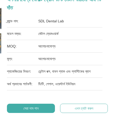
দাঁত
ব্র্যান্ড নাম:
SDL Dental Lab
মডেল নম্বর:
মেটাল ফ্রেমওয়ার্ক
MOQ:
আলোচনাযোগ্য
মূল্য:
আলোচনাযোগ্য
প্যাকেজিংয়ের বিবরণ:
ডেন্টাল বক্স, বাবল প্যাক এবং প্লাস্টিকের ব্যাগ
অর্থ প্রদানের শর্তাবলী:
টি/টি, পেপাল, ওয়েস্টার্ন ইউনিয়ন
সেরা দাম পান
এখন চ্যাট করুন