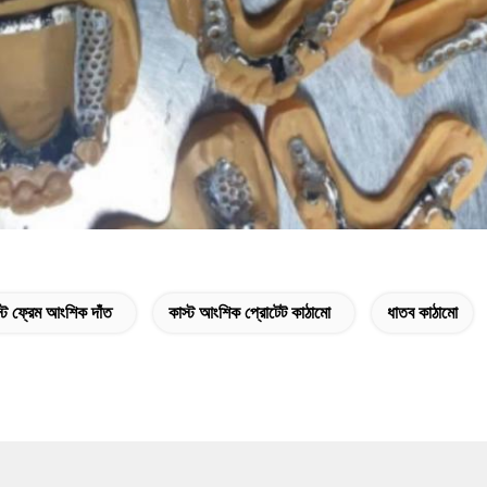
্ট ফ্রেম আংশিক দাঁত
কাস্ট আংশিক প্রোটেট কাঠামো
ধাতব কাঠামো